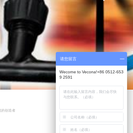
请您留言
Wecome to Vecona!+86 0512-653
9 2591
境的创造者
。