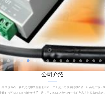
公司介绍
——
公司的创造者，客户是使用装备的创造者，员工是公司发展的创造者，社会是市场环
让我们与五湖四海的创造者携手并进，用VECONA电气的一流的产品共创双赢的未来