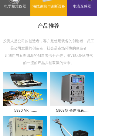
电学校准仪器
海缆追踪与诊断设备
电流互感器
产品推荐
——
投资人是公司的创造者，客户是使用装备的创造者，员工
是公司发展的创造者，社会是市场环境的创造者
让我们与五湖四海的创造者携手并进，用VECONA电气
的一流的产品共创双赢的未来。
5930 Mk II......
5903型 长途海底......