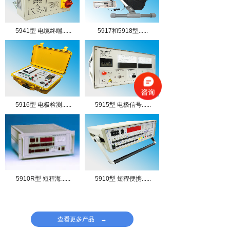
5941型 电缆终端......
5917和5918型......
5916型 电极检测......
5915型 电极信号......
5910R型 短程海......
5910型 短程便携......
查看更多产品 →