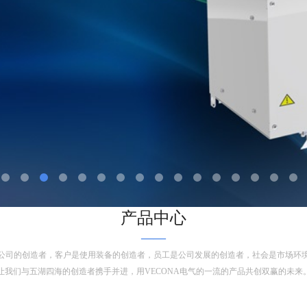
产品中心
——
公司的创造者，客户是使用装备的创造者，员工是公司发展的创造者，社会是市场环
让我们与五湖四海的创造者携手并进，用VECONA电气的一流的产品共创双赢的未来