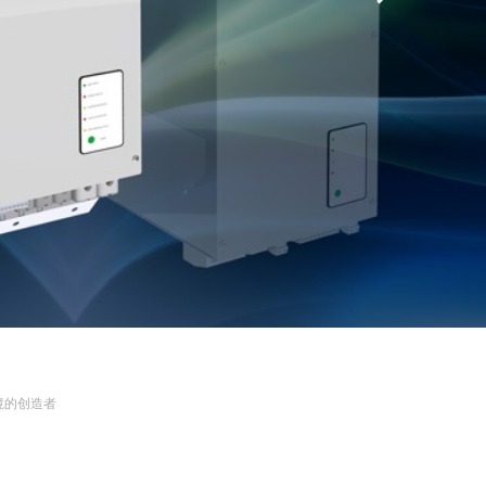
境的创造者
。