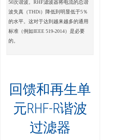
50次谐波。RHF滤波器将电流的总谐
波失真（THDi）降低到明显低于5％
的水平。这对于达到越来越多的通用
标准（例如IEEE 519-2014）是必要
的。
回馈
和再生单
元RHF-R谐波
过滤器