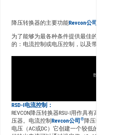
降压转换器的主要功能
Revcon公司
为了能够为最各种条件提供最佳的单元
的：电流控制或电压控制，以及带或不带预充电
RSD-I电流控制：
REVCON降压转换器RSU-I用作具有高输出电压
®
压器。
电流控制
Revcon公司
降压转换器单元RSD
电压（AC或DC）它创建一个较低的输出直流电