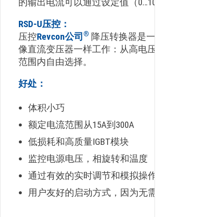
的输出电流可以通过设定值（0…10V）进行调整。
RSD-U压控：
®
压控
Revcon公司
降压转换器是一种多用途单元
像直流变压器一样工作：从高电压（交流或直流
范围内自由选择。
好处：
体积小巧
额定电流范围从15A到300A
低损耗和高质量IGBT模块
监控电源电压，相旋转和温度
通过有效的实时调节和模拟操作原理，效率> 9
用户友好的启动方式，因为无需编程或设置