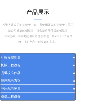
产品展示
——
投资人是公司的创造者，客户是使用装备的创造者，员工
是公司发展的创造者，社会是市场环境的创造者
让我们与五湖四海的创造者携手并进，用VECONA电气
的一流的产品共创双赢的未来。
»
可编程控制器
»
机械工程设备
»
测量校准仪器
»
低压配电系列
»
中压配电测量
通信工程设备