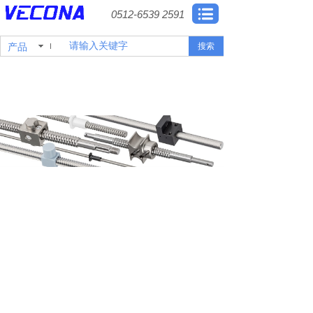
0512-6539 2591
产品
搜索