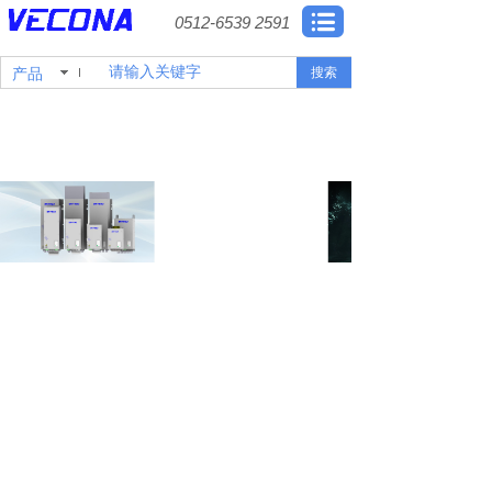
0512-6539 2591
产品
搜索