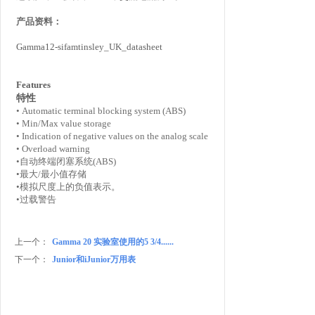
产品资料：
Gamma12-sifamtinsley_UK_datasheet
Features
特性
• Automatic terminal blocking system (ABS)
• Min/Max value storage
• Indication of negative values on the analog scale
• Overload warning
•自动终端闭塞系统
(ABS)
•最大
/
最小值存储
•模拟尺度上的负值表示。
•过载警告
上一个：
Gamma 20 实验室使用的5 3/4......
下一个：
Junior和iJunior万用表