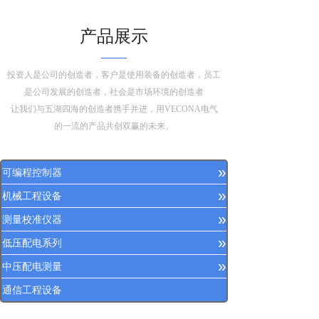
产品展示
——
投资人是公司的创造者，客户是使用装备的创造者，员工
是公司发展的创造者，社会是市场环境的创造者
让我们与五湖四海的创造者携手并进，用VECONA电气
的一流的产品共创双赢的未来。
»
可编程控制器
»
机械工程设备
»
测量校准仪器
»
低压配电系列
»
中压配电测量
通信工程设备