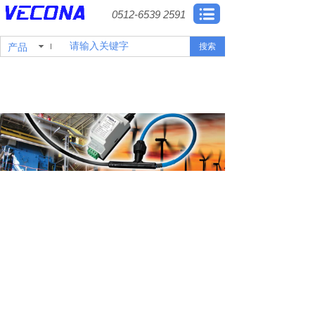
0512-6539 2591
产品
搜索