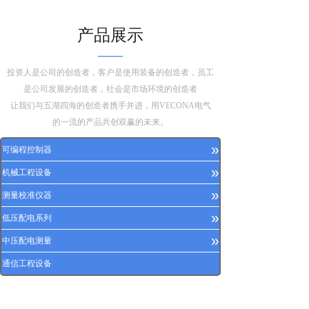
产品展示
——
投资人是公司的创造者，客户是使用装备的创造者，员工
是公司发展的创造者，社会是市场环境的创造者
让我们与五湖四海的创造者携手并进，用VECONA电气
的一流的产品共创双赢的未来。
»
可编程控制器
»
机械工程设备
»
测量校准仪器
»
低压配电系列
»
中压配电测量
通信工程设备