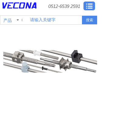
0512-6539 2591
产品
搜索