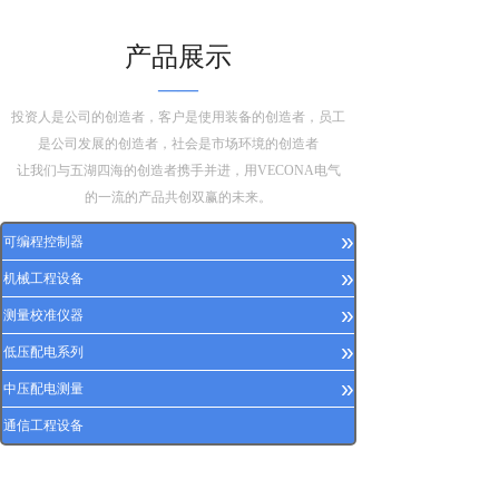
产品展示
——
投资人是公司的创造者，客户是使用装备的创造者，员工
是公司发展的创造者，社会是市场环境的创造者
让我们与五湖四海的创造者携手并进，用VECONA电气
的一流的产品共创双赢的未来。
»
可编程控制器
»
机械工程设备
»
测量校准仪器
»
低压配电系列
»
中压配电测量
通信工程设备