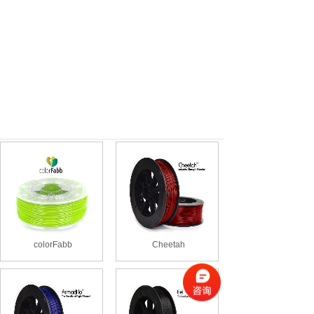
colorFabb
Cheetah