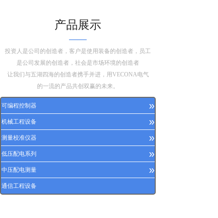
产品展示
——
投资人是公司的创造者，客户是使用装备的创造者，员工
是公司发展的创造者，社会是市场环境的创造者
让我们与五湖四海的创造者携手并进，用VECONA电气
的一流的产品共创双赢的未来。
»
可编程控制器
»
机械工程设备
»
测量校准仪器
»
低压配电系列
»
中压配电测量
通信工程设备