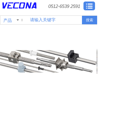
0512-6539 2591
产品
搜索