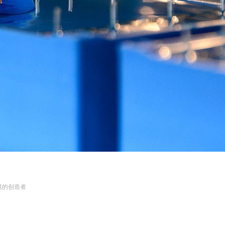
境的创造者
。