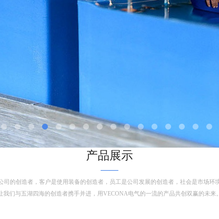
产品展示
——
公司的创造者，客户是使用装备的创造者，员工是公司发展的创造者，社会是市场环
让我们与五湖四海的创造者携手并进，用VECONA电气的一流的产品共创双赢的未来