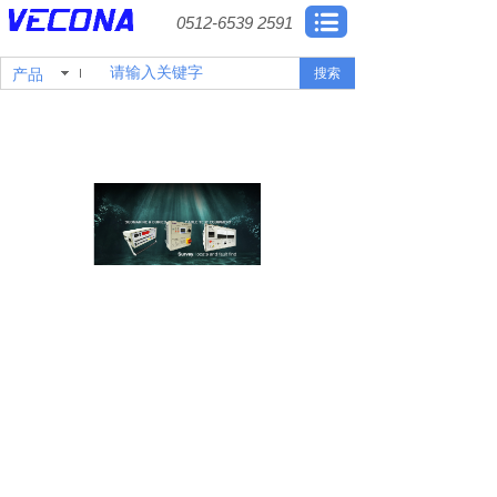
0512-6539 2591
产品
搜索