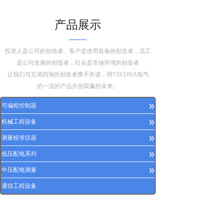
产品展示
——
投资人是公司的创造者，客户是使用装备的创造者，员工
是公司发展的创造者，社会是市场环境的创造者
让我们与五湖四海的创造者携手并进，用VECONA电气
的一流的产品共创双赢的未来。
»
可编程控制器
»
机械工程设备
»
测量校准仪器
»
低压配电系列
»
中压配电测量
通信工程设备