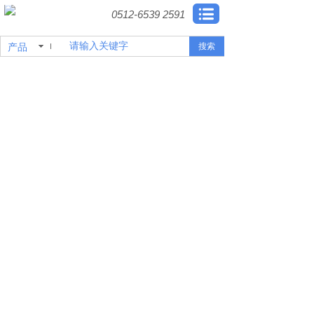
0512-6539 2591
产品
搜索