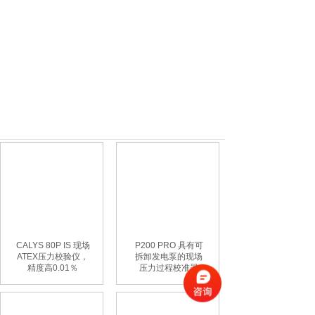
CALYS 80P IS 现场
P200 PRO 具有可
ATEX压力校验仪，
拆卸发电泵的现场
精度高0.01％
压力过程校准器