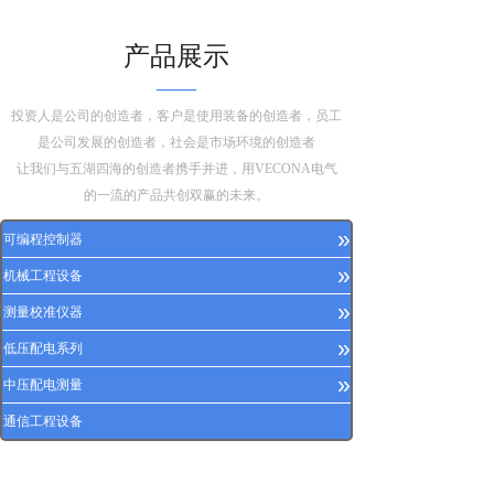
产品展示
——
投资人是公司的创造者，客户是使用装备的创造者，员工
是公司发展的创造者，社会是市场环境的创造者
让我们与五湖四海的创造者携手并进，用VECONA电气
的一流的产品共创双赢的未来。
»
可编程控制器
»
机械工程设备
»
测量校准仪器
»
低压配电系列
»
中压配电测量
通信工程设备