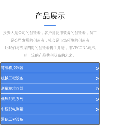
产品展示
——
投资人是公司的创造者，客户是使用装备的创造者，员工
是公司发展的创造者，社会是市场环境的创造者
让我们与五湖四海的创造者携手并进，用VECONA电气
的一流的产品共创双赢的未来。
»
可编程控制器
»
机械工程设备
»
测量校准仪器
»
低压配电系列
»
中压配电测量
通信工程设备