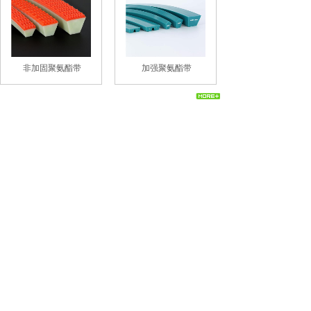
非加固聚氨酯带
加强聚氨酯带