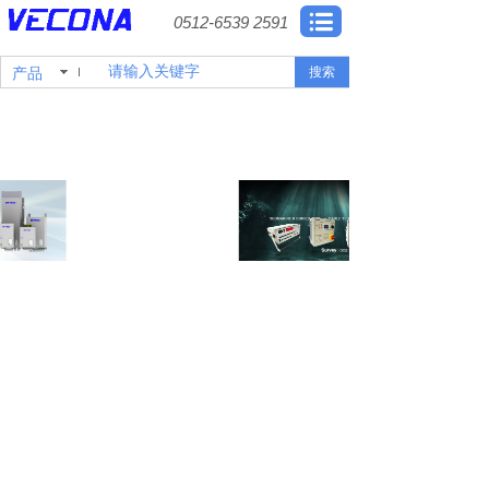
0512-6539 2591
产品
搜索