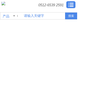
0512-6539 2591
产品
搜索