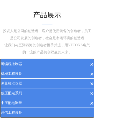
产品展示
——
投资人是公司的创造者，客户是使用装备的创造者，员工
是公司发展的创造者，社会是市场环境的创造者
让我们与五湖四海的创造者携手并进，用VECONA电气
的一流的产品共创双赢的未来。
»
可编程控制器
»
机械工程设备
»
测量校准仪器
»
低压配电系列
»
中压配电测量
通信工程设备