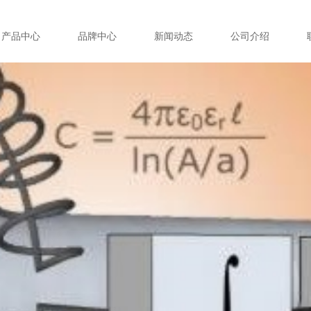
产品中心
品牌中心
新闻动态
公司介绍