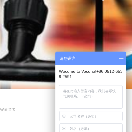
请您留言
Wecome to Vecona!+86 0512-653
9 2591
境的创造者
。