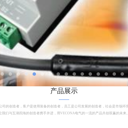
产品展示
——
公司的创造者，客户是使用装备的创造者，员工是公司发展的创造者，社会是市场环
让我们与五湖四海的创造者携手并进，用VECONA电气的一流的产品共创双赢的未来